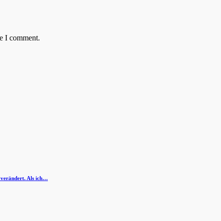
me I comment.
 verändert. Als ich…