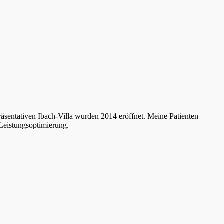
räsentativen Ibach-Villa wurden 2014 eröffnet. Meine Patienten
Leistungsoptimierung.