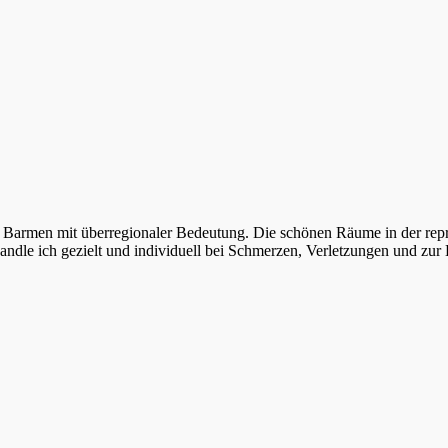
 in Barmen mit überregionaler Bedeutung. Die schönen Räume in der rep
ndle ich gezielt und individuell bei Schmerzen, Verletzungen und zur 