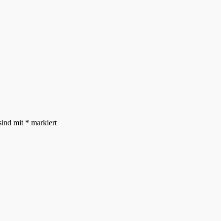
sind mit
*
markiert