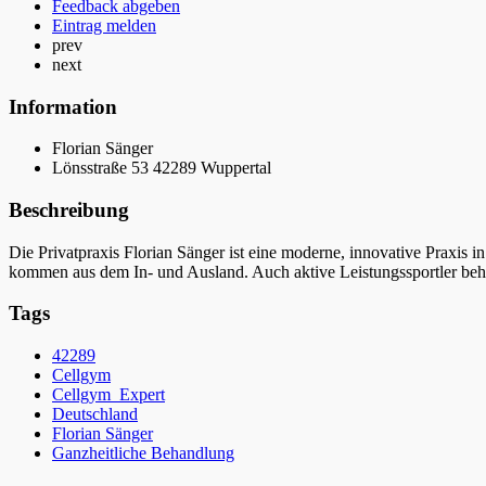
Feedback abgeben
Eintrag melden
prev
next
Information
Florian Sänger
Lönsstraße 53 42289 Wuppertal
Beschreibung
Die Privatpraxis Florian Sänger ist eine moderne, innovative Praxis
kommen aus dem In- und Ausland. Auch aktive Leistungssportler beha
Tags
42289
Cellgym
Cellgym_Expert
Deutschland
Florian Sänger
Ganzheitliche Behandlung