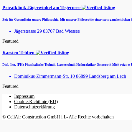
Privatklinik Jägerwinkel am Tegernsee
Zeit für Gesundheit: unsere Philosophie. Mit unserer Philosophie einer stets ganzheitlichen
Jägerstrasse 29 83707 Bad Wiessee
Featured
Karsten Tebben
Dipl.-Ing. (FH) Physikalische Technik, Lasertechnik Heilpraktiker Osteopath Mich reizt e
Dominikus-Zimmermann-Str. 10 86899 Landsberg am Lech
Featured
Impressum
Cookie-Richtlinie (EU)
Datenschutzerklärung
© CellAir Construction GmbH i.I.- Alle Rechte vorbehalten