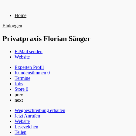
Home
Einloggen
Privatpraxis Florian Sänger
E-Mail senden
Website
Experten Profil
Kundenstimmen
0
Termine
Jobs
Store
0
prev
next
Wegbeschreibung erhalten
Jetzt Anrufen
Website
Lesezeichen
Teilen