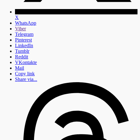
X
WhatsApp
Viber
Telegram
Pinterest
LinkedIn
Tumblr
Reddit
VKontakte
Mail
Copy link
Share via...