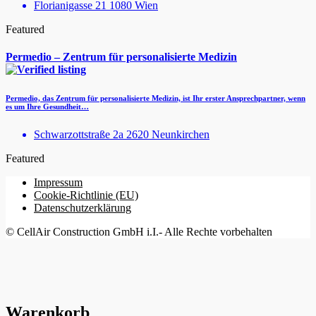
Florianigasse 21 1080 Wien
Featured
Permedio – Zentrum für personalisierte Medizin
Permedio, das Zentrum für personalisierte Medizin, ist Ihr erster Ansprechpartner, wenn
es um Ihre Gesundheit…
Schwarzottstraße 2a 2620 Neunkirchen
Featured
Impressum
Cookie-Richtlinie (EU)
Datenschutzerklärung
© CellAir Construction GmbH i.I.- Alle Rechte vorbehalten
Warenkorb