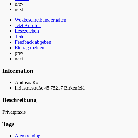
prev
next
Wegbeschreibung erhalten
Jetzt Anrufen
Lesezeichen
Teilen
Feedback abgeben
Eintrag melden
prev
next
Information
Andreas Röll
Industriestraße 45 75217 Birkenfeld
Beschreibung
Privatpraxis
Tags
Atemtraining