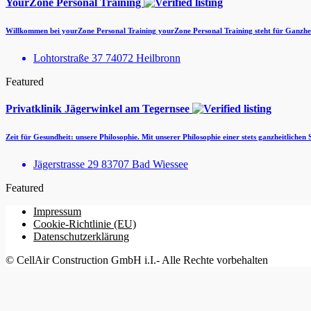
YourZone Personal Training
Willkommen bei yourZone Personal Training yourZone Personal Training steht für Ganzh
Lohtorstraße 37 74072 Heilbronn
Featured
Privatklinik Jägerwinkel am Tegernsee
Zeit für Gesundheit: unsere Philosophie. Mit unserer Philosophie einer stets ganzheitlichen
Jägerstrasse 29 83707 Bad Wiessee
Featured
Impressum
Cookie-Richtlinie (EU)
Datenschutzerklärung
© CellAir Construction GmbH i.I.- Alle Rechte vorbehalten