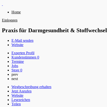
Home
Einloggen
Praxis für Darmgesundheit & Stoffwechsel
E-Mail senden
Website
Experten Profil
Kundenstimmen
0
Termine
Jobs
Store
0
prev
next
Wegbeschreibung erhalten
Jetzt Anrufen
Website
Lesezeichen
Teilen