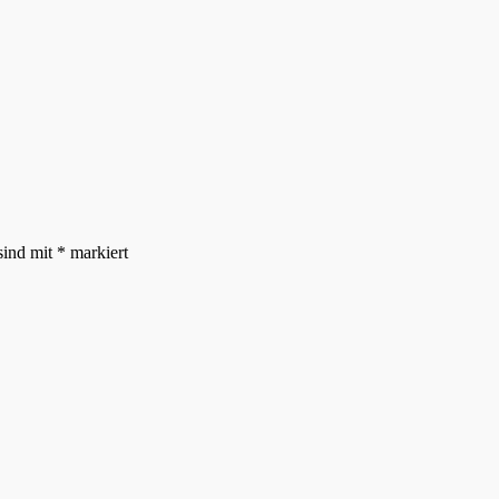
sind mit
*
markiert