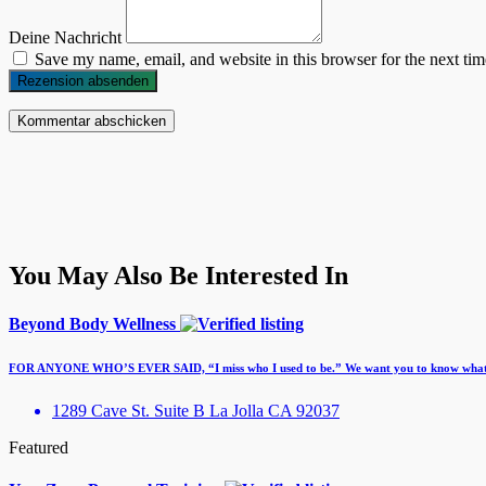
Deine Nachricht
Save my name, email, and website in this browser for the next ti
Rezension absenden
You May Also Be Interested In
Beyond Body Wellness
FOR ANYONE WHO’S EVER SAID, “I miss who I used to be.” We want you to know what’
1289 Cave St. Suite B La Jolla CA 92037
Featured