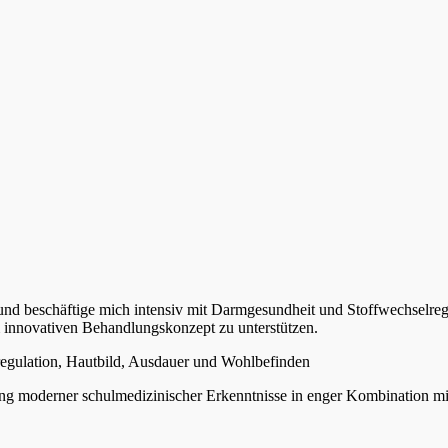
und beschäftige mich intensiv mit Darmgesundheit und Stoffwechselregul
 innovativen Behandlungskonzept zu unterstützen.
regulation, Hautbild, Ausdauer und Wohlbefinden
ng moderner schulmedizinischer Erkenntnisse in enger Kombination mit