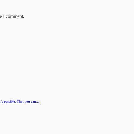
me I comment.
s possible. That you can…