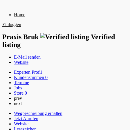
Home
Einloggen
Praxis Bruk
Verified
listing
E-Mail senden
Website
Experten Profil
Kundenstimmen
0
Termine
Jobs
Store
0
prev
next
Wegbeschreibung erhalten
Jetzt Anrufen
Website
Lesezeichen