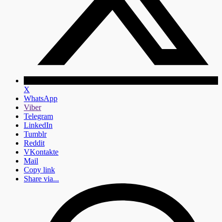
X
WhatsApp
Viber
Telegram
LinkedIn
Tumblr
Reddit
VKontakte
Mail
Copy link
Share via...