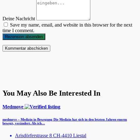
Deine Nachricht
Save my name, email, and website in this browser for the next
time I comment.
Rezension absenden
You May Also Be Interested In
Medmove
medmove – Medizin in Bewegung Die Medizin hat sich in den letzten Jahren enorm
bewegt, verändert. Als ich…
Arisdörferstrasse 8 CH-4410 Liestal