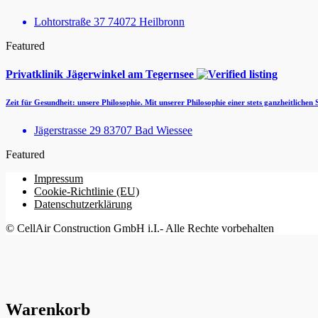
Lohtorstraße 37 74072 Heilbronn
Featured
Privatklinik Jägerwinkel am Tegernsee
Zeit für Gesundheit: unsere Philosophie. Mit unserer Philosophie einer stets ganzheitlichen
Jägerstrasse 29 83707 Bad Wiessee
Featured
Impressum
Cookie-Richtlinie (EU)
Datenschutzerklärung
© CellAir Construction GmbH i.I.- Alle Rechte vorbehalten
Warenkorb