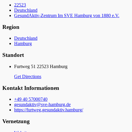
22523
Deutschland
GesundAktiv-Zentrum Im SVE Hamburg von 1880 e.V.
Region
Deutschland
Hamburg
Standort
Furtweg 51 22523 Hamburg
Get Directions
Kontakt Informationen
+49 40 57000740
gesundaktiv@sve-hamburg.de
https://furtweg.gesundaktiv.hamburg/
Vernetzung