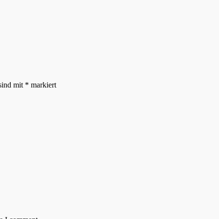
sind mit
*
markiert