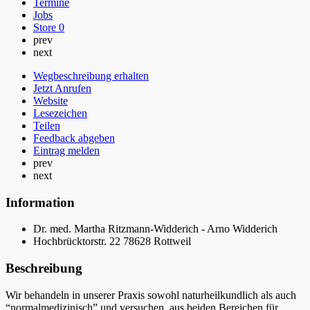
Termine
Jobs
Store
0
prev
next
Wegbeschreibung erhalten
Jetzt Anrufen
Website
Lesezeichen
Teilen
Feedback abgeben
Eintrag melden
prev
next
Information
Dr. med. Martha Ritzmann-Widderich - Arno Widderich
Hochbrücktorstr. 22 78628 Rottweil
Beschreibung
Wir behandeln in unserer Praxis sowohl naturheilkundlich als auch
“normalmedizinisch” und versuchen, aus beiden Bereichen für