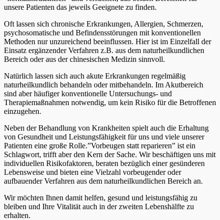
unsere Patienten das jeweils Geeignete zu finden.
Oft lassen sich chronische Erkrankungen, Allergien, Schmerzen,
psychosomatische und Befindensstörungen mit konventionellen
Methoden nur unzureichend beeinflussen. Hier ist im Einzelfall der
Einsatz ergänzender Verfahren z.B. aus dem naturheilkundlichen
Bereich oder aus der chinesischen Medizin sinnvoll.
Natürlich lassen sich auch akute Erkrankungen regelmäßig
naturheilkundlich behandeln oder mitbehandeln. Im Akutbereich
sind aber häufiger konventionelle Untersuchungs- und
Therapiemaßnahmen notwendig, um kein Risiko für die Betroffenen
einzugehen.
Neben der Behandlung von Krankheiten spielt auch die Erhaltung
von Gesundheit und Leistungsfähigkeit für uns und viele unserer
Patienten eine große Rolle.”Vorbeugen statt reparieren” ist ein
Schlagwort, trifft aber den Kern der Sache. Wir beschäftigen uns mit
individuellen Risikofaktoren, beraten bezüglich einer gesünderen
Lebensweise und bieten eine Vielzahl vorbeugender oder
aufbauender Verfahren aus dem naturheilkundlichen Bereich an.
Wir möchten Ihnen damit helfen, gesund und leistungsfähig zu
bleiben und Ihre Vitalität auch in der zweiten Lebenshälfte zu
erhalten.