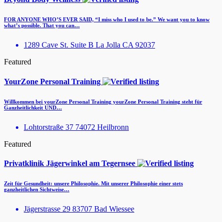
FOR ANYONE WHO’S EVER SAID, “I miss who I used to be.” We want you to know
what’s possible. That you can…
1289 Cave St. Suite B La Jolla CA 92037
Featured
YourZone Personal Training
Willkommen bei yourZone Personal Training yourZone Personal Training steht für
Ganzheitlichkeit UND…
Lohtorstraße 37 74072 Heilbronn
Featured
Privatklinik Jägerwinkel am Tegernsee
Zeit für Gesundheit: unsere Philosophie. Mit unserer Philosophie einer stets
ganzheitlichen Sichtweise…
Jägerstrasse 29 83707 Bad Wiessee