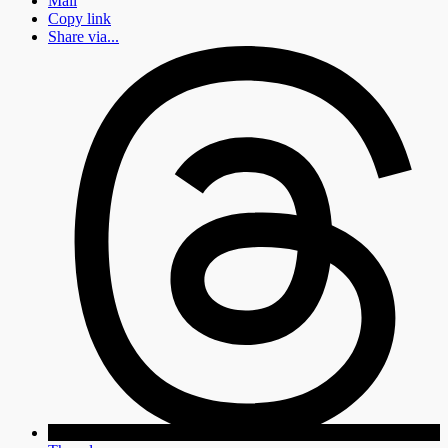
Mail
Copy link
Share via...