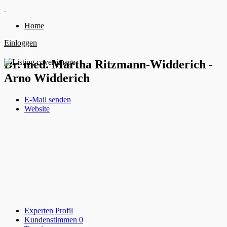
Home
Einloggen
Dr. med. Martha Ritzmann-Widderich -
Arno Widderich
E-Mail senden
Website
Experten Profil
Kundenstimmen
0