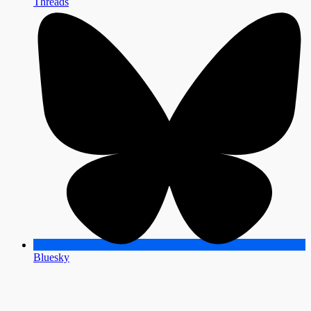
Threads
Bluesky