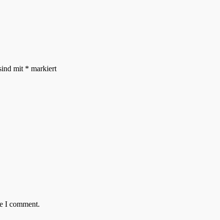
sind mit
*
markiert
me I comment.