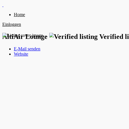
Home
Einloggen
AltiAir Lounge
Verified l
E-Mail senden
Website