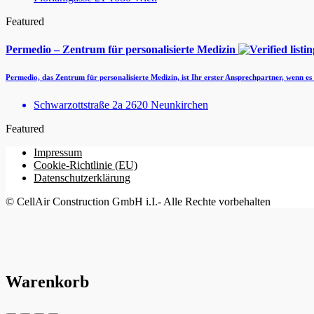
Featured
Permedio – Zentrum für personalisierte Medizin
Permedio, das Zentrum für personalisierte Medizin, ist Ihr erster Ansprechpartner, wenn 
Schwarzottstraße 2a 2620 Neunkirchen
Featured
Impressum
Cookie-Richtlinie (EU)
Datenschutzerklärung
© CellAir Construction GmbH i.I.- Alle Rechte vorbehalten
Warenkorb