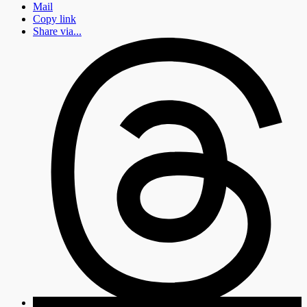
Mail
Copy link
Share via...