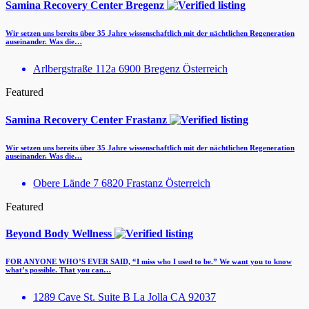
Samina Recovery Center Bregenz
Wir setzen uns bereits über 35 Jahre wissenschaftlich mit der nächtlichen Regeneration
auseinander. Was die…
Arlbergstraße 112a 6900 Bregenz Österreich
Featured
Samina Recovery Center Frastanz
Wir setzen uns bereits über 35 Jahre wissenschaftlich mit der nächtlichen Regeneration
auseinander. Was die…
Obere Lände 7 6820 Frastanz Österreich
Featured
Beyond Body Wellness
FOR ANYONE WHO’S EVER SAID, “I miss who I used to be.” We want you to know
what’s possible. That you can…
1289 Cave St. Suite B La Jolla CA 92037