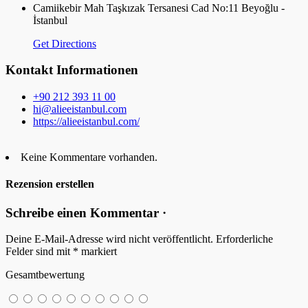
Camiikebir Mah Taşkızak Tersanesi Cad No:11 Beyoğlu -
İstanbul
Get Directions
Kontakt Informationen
+90 212 393 11 00
hi@alieeistanbul.com
https://alieeistanbul.com/
Keine Kommentare vorhanden.
Rezension erstellen
Schreibe einen Kommentar ·
Deine E-Mail-Adresse wird nicht veröffentlicht.
Erforderliche
Felder sind mit
*
markiert
Gesamtbewertung