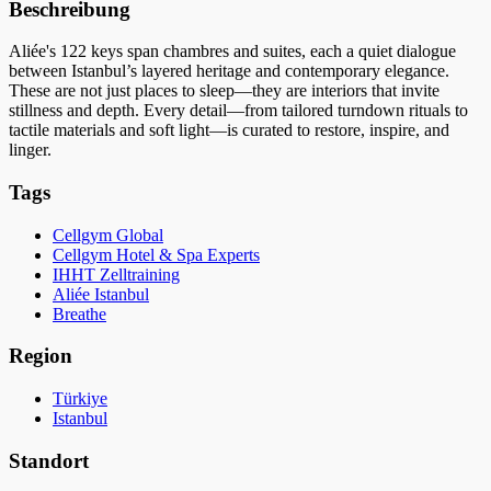
Beschreibung
Aliée's 122 keys span chambres and suites, each a quiet dialogue
between Istanbul’s layered heritage and contemporary elegance.
These are not just places to sleep—they are interiors that invite
stillness and depth. Every detail—from tailored turndown rituals to
tactile materials and soft light—is curated to restore, inspire, and
linger.
Tags
Cellgym Global
Cellgym Hotel & Spa Experts
IHHT Zelltraining
Aliée Istanbul
Breathe
Region
Türkiye
Istanbul
Standort