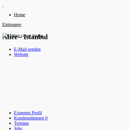
Home
Einloggen
Aliée - Istanbul
E-Mail senden
Website
Experten Profil
Kundenstimmen
0
Termine
Jobs