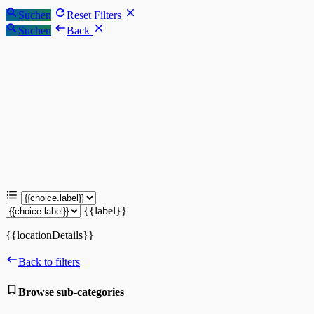
Suchen
Reset Filters
Suchen
Back
{{label}}
{{locationDetails}}
Back to filters
Browse sub-categories