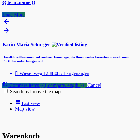
{{ term.name }}
Load More
Karin Maria Schürger
Herzlich willkommen auf meiner Homepage, die Ihnen meine Intentionen sowie mein
Portfolio näherbringen soll.…
Wiesenweg 12 88085 Langenargen
Compare items
({{ compare.length }})
Cancel
Search as I move the map
List view
Map view
Warenkorb