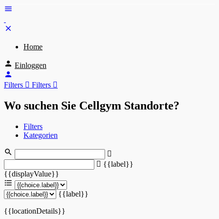
Home
Einloggen
Filters
Filters
Wo suchen Sie Cellgym Standorte?
Filters
Kategorien
{{label}}
{{displayValue}}
{{label}}
{{locationDetails}}