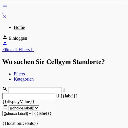
Home
Einloggen
Filters
Filters
Wo suchen Sie Cellgym Standorte?
Filters
Kategorien
{{label}}
{{displayValue}}
{{label}}
{{locationDetails}}