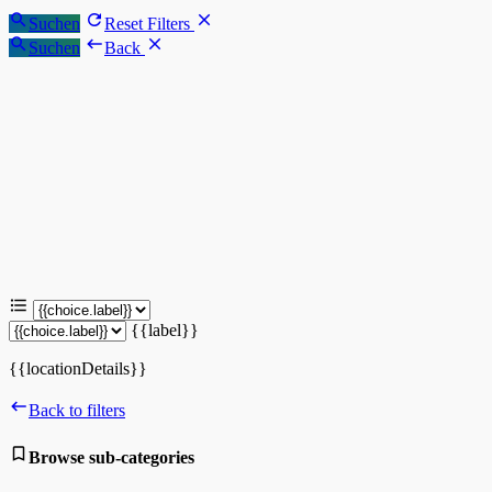
Suchen
Reset Filters
Suchen
Back
{{label}}
{{locationDetails}}
Back to filters
Browse sub-categories