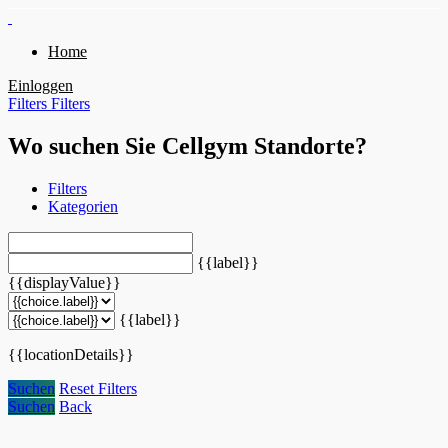
Home
Einloggen
Filters
Filters
Wo suchen Sie Cellgym Standorte?
Filters
Kategorien
{{label}}
{{displayValue}}
{{label}}
{{locationDetails}}
Suchen
Reset Filters
Suchen
Back