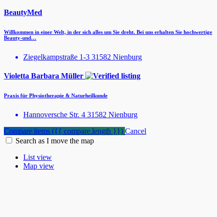
BeautyMed
Willkommen in einer Welt, in der sich alles um Sie dreht. Bei uns erhalten Sie hochwertige
Beauty-und…
Ziegelkampstraße 1-3 31582 Nienburg
Violetta Barbara Müller
Praxis für Physiotherapie & Naturheilkunde
Hannoversche Str. 4 31582 Nienburg
Compare items
({{ compare.length }})
Cancel
Search as I move the map
List view
Map view