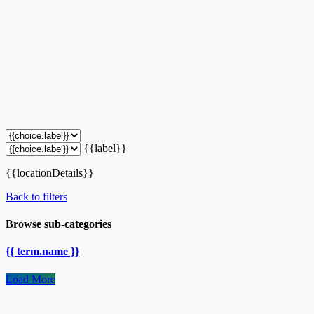
{{label}}
{{locationDetails}}
Back to filters
Browse sub-categories
{{ term.name }}
Load More