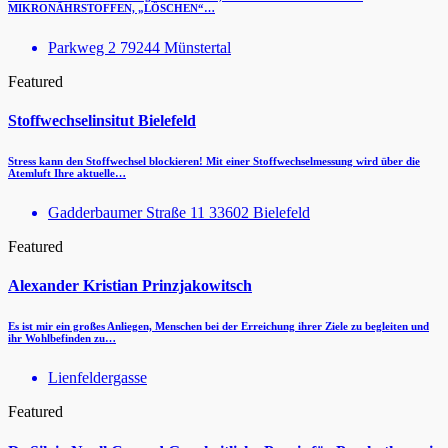
MIKRONÄHRSTOFFEN, „LÖSCHEN“…
Parkweg 2 79244 Münstertal
Featured
Stoffwechselinsitut Bielefeld
Stress kann den Stoffwechsel blockieren! Mit einer Stoffwechselmessung wird über die
Atemluft Ihre aktuelle…
Gadderbaumer Straße 11 33602 Bielefeld
Featured
Alexander Kristian Prinzjakowitsch
Es ist mir ein großes Anliegen, Menschen bei der Erreichung ihrer Ziele zu begleiten und
ihr Wohlbefinden zu…
Lienfeldergasse
Featured