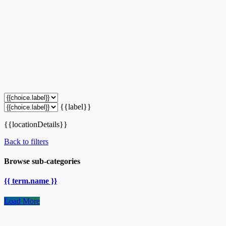
{{label}}
{{locationDetails}}
Back to filters
Browse sub-categories
{{ term.name }}
Load More