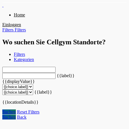
Home
Einloggen
Filters
Filters
Wo suchen Sie Cellgym Standorte?
Filters
Kategorien
{{label}}
{{displayValue}}
{{label}}
{{locationDetails}}
Suchen
Reset Filters
Suchen
Back