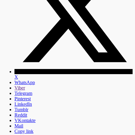
X
WhatsApp
Viber
Telegram
Pinterest
LinkedIn
Tumblr
Reddit
VKontakte
Mail
Copy link