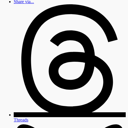
Share via...
Threads