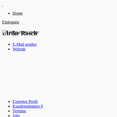
Home
Einloggen
Ulrike Rosch
E-Mail senden
Website
Experten Profil
Kundenstimmen
0
Termine
Jobs