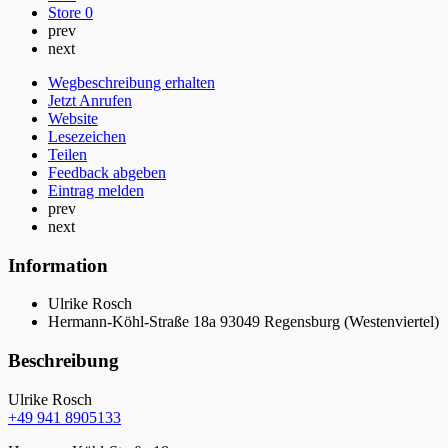
Store
0
prev
next
Wegbeschreibung erhalten
Jetzt Anrufen
Website
Lesezeichen
Teilen
Feedback abgeben
Eintrag melden
prev
next
Information
Ulrike Rosch
Hermann-Köhl-Straße 18a 93049 Regensburg (Westenviertel)
Beschreibung
Ulrike Rosch
+49 941 8905133