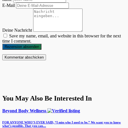
E-Mail
Deine Nachricht
Save my name, email, and website in this browser for the next
time I comment.
Rezension absenden
You May Also Be Interested In
Beyond Body Wellness
FOR ANYONE WHO’S EVER SAID, “I miss who I used to be.” We want you to know
what’s possible. That you can…