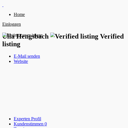
Home
Einloggen
Ulla Hengsbach
Verified
listing
E-Mail senden
Website
Experten Profil
Kundenstimmen
0