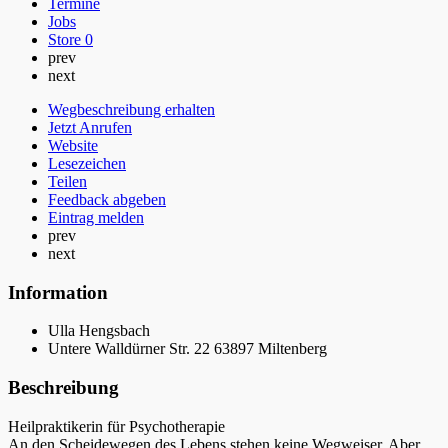
Termine
Jobs
Store
0
prev
next
Wegbeschreibung erhalten
Jetzt Anrufen
Website
Lesezeichen
Teilen
Feedback abgeben
Eintrag melden
prev
next
Information
Ulla Hengsbach
Untere Walldürner Str. 22 63897 Miltenberg
Beschreibung
Heilpraktikerin für Psychotherapie
An den Scheidewegen des Lebens stehen keine Wegweiser. Aber