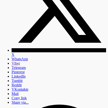
X
WhatsApp
Viber
Telegram
Pinterest
LinkedIn
Tumblr
Reddit
VKontakte
Mail
Copy link
Share via...