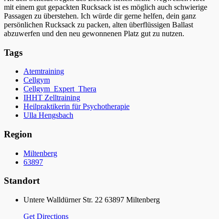
mit einem gut gepackten Rucksack ist es möglich auch schwierige
Passagen zu überstehen. Ich würde dir gerne helfen, dein ganz
persönlichen Rucksack zu packen, alten überflüssigen Ballast
abzuwerfen und den neu gewonnenen Platz gut zu nutzen.
Tags
Atemtraining
Cellgym
Cellgym_Expert_Thera
IHHT Zelltraining
Heilpraktikerin für Psychotherapie
Ulla Hengsbach
Region
Miltenberg
63897
Standort
Untere Walldürner Str. 22 63897 Miltenberg
Get Directions