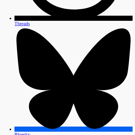
Threads
Bluesky