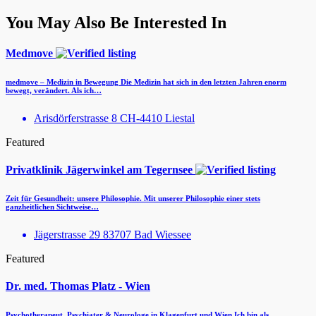
You May Also Be Interested In
Medmove
medmove – Medizin in Bewegung Die Medizin hat sich in den letzten Jahren enorm
bewegt, verändert. Als ich…
Arisdörferstrasse 8 CH-4410 Liestal
Featured
Privatklinik Jägerwinkel am Tegernsee
Zeit für Gesundheit: unsere Philosophie. Mit unserer Philosophie einer stets
ganzheitlichen Sichtweise…
Jägerstrasse 29 83707 Bad Wiessee
Featured
Dr. med. Thomas Platz - Wien
Psychotherapeut, Psychiater & Neurologe in Klagenfurt und Wien Ich bin als