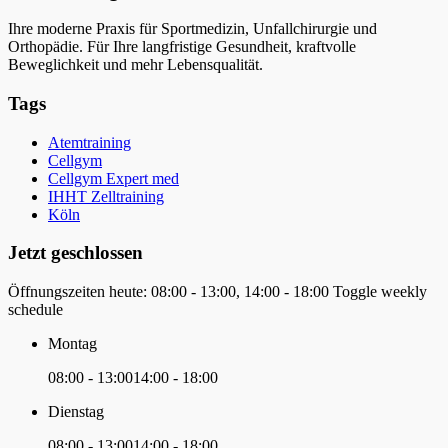
Ihre moderne Praxis für Sportmedizin, Unfallchirurgie und
Orthopädie. Für Ihre langfristige Gesundheit, kraftvolle
Beweglichkeit und mehr Lebensqualität.
Tags
Atemtraining
Cellgym
Cellgym Expert med
IHHT Zelltraining
Köln
Jetzt geschlossen
Öffnungszeiten heute:
08:00 - 13:00, 14:00 - 18:00
Toggle weekly
schedule
Montag
08:00 - 13:00
14:00 - 18:00
Dienstag
08:00 - 13:00
14:00 - 18:00