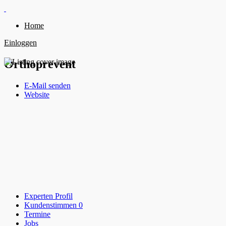
Home
Einloggen
Orthoprevent
E-Mail senden
Website
Experten Profil
Kundenstimmen
0
Termine
Jobs