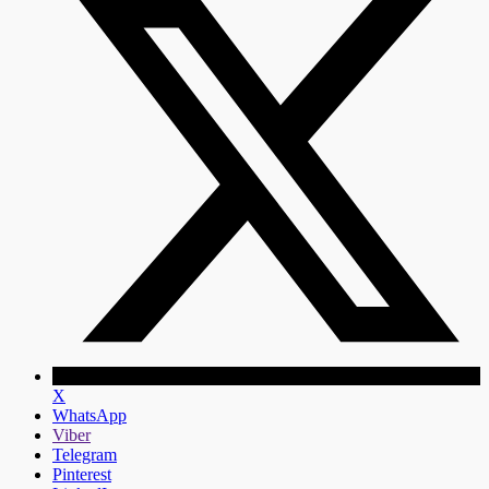
X
WhatsApp
Viber
Telegram
Pinterest