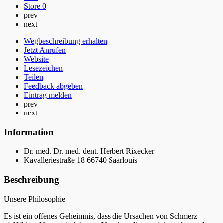
Store
0
prev
next
Wegbeschreibung erhalten
Jetzt Anrufen
Website
Lesezeichen
Teilen
Feedback abgeben
Eintrag melden
prev
next
Information
Dr. med. Dr. med. dent. Herbert Rixecker
Kavalleriestraße 18 66740 Saarlouis
Beschreibung
Unsere Philosophie
Es ist ein offenes Geheimnis, dass die Ursachen von Schmerz