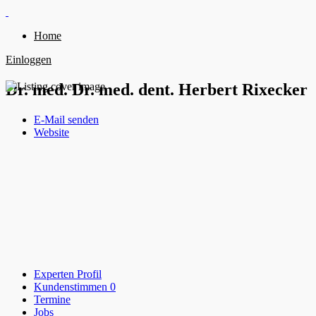
Home
Einloggen
Dr. med. Dr. med. dent. Herbert Rixecker
E-Mail senden
Website
Experten Profil
Kundenstimmen
0
Termine
Jobs