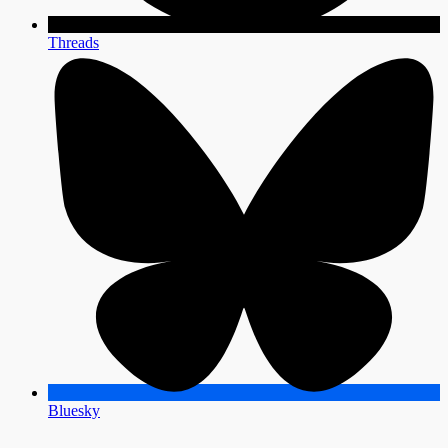
Threads
Bluesky